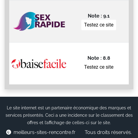
Note : 9.1
Testez ce site
Note : 8.8
Testez ce site
Le site internet est un partenaire économique des marques et
services présentés. Ceci a une incidence sur le classement des
offres et l’affichage de celles-ci sur le site.
meilleurs-sites-rencontre.fr
Tous droits réservés.