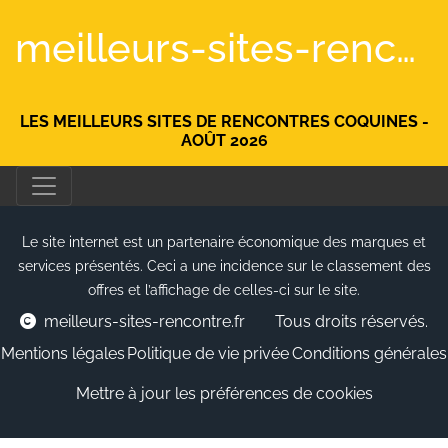
meilleurs-sites-rencontre.fr
LES MEILLEURS SITES DE RENCONTRES COQUINES -
AOÛT 2026
Le site internet est un partenaire économique des marques et
services présentés. Ceci a une incidence sur le classement des
offres et l’affichage de celles-ci sur le site.
meilleurs-sites-rencontre.fr
Tous droits réservés.
Mentions légales
Politique de vie privée
Conditions générales
Mettre à jour les préférences de cookies