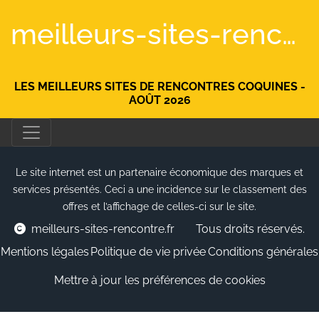
meilleurs-sites-rencontre.fr
LES MEILLEURS SITES DE RENCONTRES COQUINES -
AOÛT 2026
Le site internet est un partenaire économique des marques et
services présentés. Ceci a une incidence sur le classement des
offres et l’affichage de celles-ci sur le site.
meilleurs-sites-rencontre.fr
Tous droits réservés.
Mentions légales
Politique de vie privée
Conditions générales
Mettre à jour les préférences de cookies