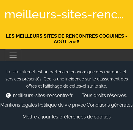
meilleurs-sites-rencontre.fr
LES MEILLEURS SITES DE RENCONTRES COQUINES -
AOÛT 2026
Le site internet est un partenaire économique des marques et
services présentés. Ceci a une incidence sur le classement des
offres et l’affichage de celles-ci sur le site.
meilleurs-sites-rencontre.fr
Tous droits réservés.
Mentions légales
Politique de vie privée
Conditions générales
Mettre à jour les préférences de cookies