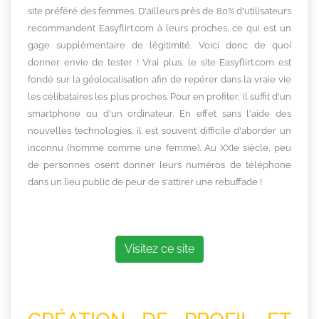
site préféré des femmes. D'ailleurs près de 80% d'utilisateurs
recommandent Easyflirt.com à leurs proches, ce qui est un
gage supplémentaire de légitimité. Voici donc de quoi
donner envie de tester ! Vrai plus, le site Easyflirt.com est
fondé sur la géolocalisation afin de repérer dans la vraie vie
les célibataires les plus proches. Pour en profiter, il suffit d'un
smartphone ou d'un ordinateur. En effet sans l'aide des
nouvelles technologies, il est souvent difficile d'aborder un
inconnu (homme comme une femme). Au XXIe siècle, peu
de personnes osent donner leurs numéros de téléphone
dans un lieu public de peur de s'attirer une rebuffade !
Visitez ce site