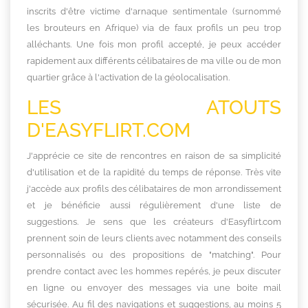
inscrits d'être victime d'arnaque sentimentale (surnommé
les brouteurs en Afrique) via de faux profils un peu trop
alléchants. Une fois mon profil accepté, je peux accéder
rapidement aux différents célibataires de ma ville ou de mon
quartier grâce à l'activation de la géolocalisation.
LES ATOUTS
D'EASYFLIRT.COM
J'apprécie ce site de rencontres en raison de sa simplicité
d'utilisation et de la rapidité du temps de réponse. Très vite
j'accède aux profils des célibataires de mon arrondissement
et je bénéficie aussi régulièrement d'une liste de
suggestions. Je sens que les créateurs d'Easyflirt.com
prennent soin de leurs clients avec notamment des conseils
personnalisés ou des propositions de "matching". Pour
prendre contact avec les hommes repérés, je peux discuter
en ligne ou envoyer des messages via une boite mail
sécurisée. Au fil des navigations et suggestions, au moins 5