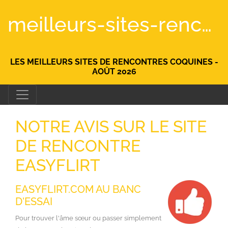
meilleurs-sites-rencontre.fr
LES MEILLEURS SITES DE RENCONTRES COQUINES -
AOÛT 2026
NOTRE AVIS SUR LE SITE
DE RENCONTRE
EASYFLIRT
EASYFLIRT.COM AU BANC
D'ESSAI
Pour trouver l'âme sœur ou passer simplement