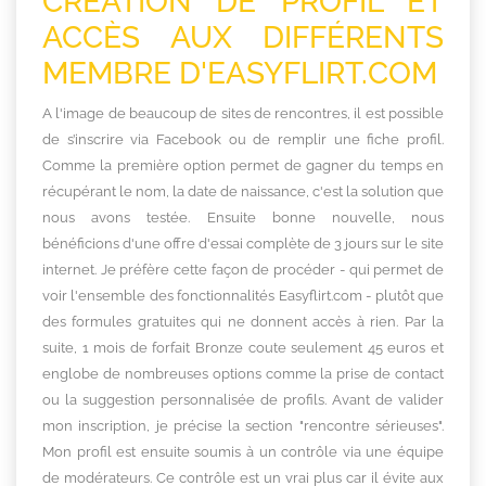
CRÉATION DE PROFIL ET
ACCÈS AUX DIFFÉRENTS
MEMBRE D'EASYFLIRT.COM
A l'image de beaucoup de sites de rencontres, il est possible
de s’inscrire via Facebook ou de remplir une fiche profil.
Comme la première option permet de gagner du temps en
récupérant le nom, la date de naissance, c'est la solution que
nous avons testée. Ensuite bonne nouvelle, nous
bénéficions d'une offre d'essai complète de 3 jours sur le site
internet. Je préfère cette façon de procéder - qui permet de
voir l'ensemble des fonctionnalités Easyflirt.com - plutôt que
des formules gratuites qui ne donnent accès à rien. Par la
suite, 1 mois de forfait Bronze coute seulement 45 euros et
englobe de nombreuses options comme la prise de contact
ou la suggestion personnalisée de profils. Avant de valider
mon inscription, je précise la section "rencontre sérieuses".
Mon profil est ensuite soumis à un contrôle via une équipe
de modérateurs. Ce contrôle est un vrai plus car il évite aux