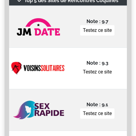
Top 5 des Sites de Rencontres Coquines
Note : 9.7
Testez ce site
Note : 9.3
Testez ce site
Note : 9.1
Testez ce site