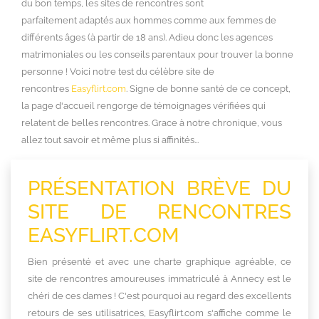
du bon temps, les sites de rencontres sont
parfaitement adaptés aux hommes comme aux femmes de
différents âges (à partir de 18 ans). Adieu donc les agences
matrimoniales ou les conseils parentaux pour trouver la bonne
personne ! Voici notre test du célèbre site de
rencontres
Easyflirt.com
. Signe de bonne santé de ce concept,
la page d'accueil rengorge de témoignages vérifiées qui
relatent de belles rencontres. Grace à notre chronique, vous
allez tout savoir et même plus si affinités...
PRÉSENTATION BRÈVE DU
SITE DE RENCONTRES
EASYFLIRT.COM
Bien présenté et avec une charte graphique agréable, ce
site de rencontres amoureuses immatriculé à Annecy est le
chéri de ces dames ! C'est pourquoi au regard des excellents
retours de ses utilisatrices, Easyflirt.com s'affiche comme le