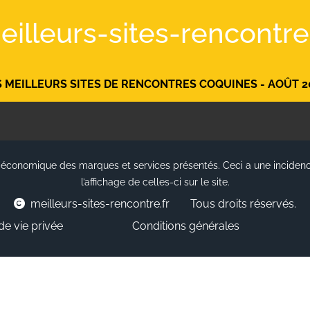
eilleurs-sites-rencontre.
S MEILLEURS SITES DE RENCONTRES COQUINES - AOÛT 2
re économique des marques et services présentés. Ceci a une incidenc
l’affichage de celles-ci sur le site.
meilleurs-sites-rencontre.fr
Tous droits réservés.
de vie privée
Conditions générales