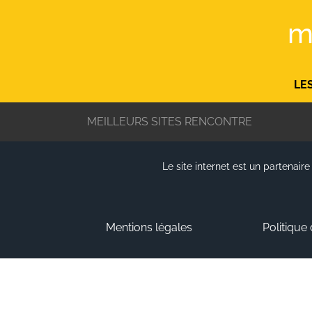
m
LE
MEILLEURS SITES RENCONTRE
Le site internet est un partenai
Mentions légales
Politique 