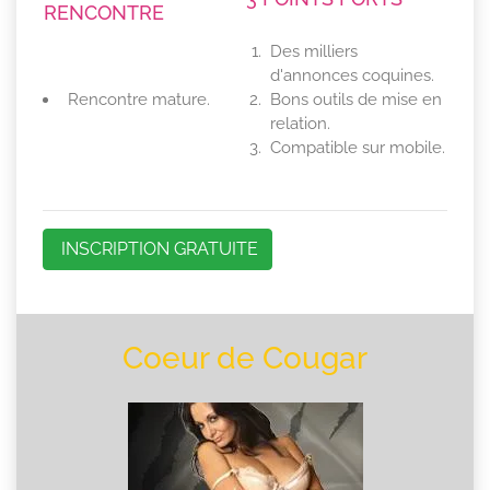
RENCONTRE
Des milliers
d'annonces coquines.
Rencontre mature.
Bons outils de mise en
relation.
Compatible sur mobile.
INSCRIPTION GRATUITE
Coeur de Cougar