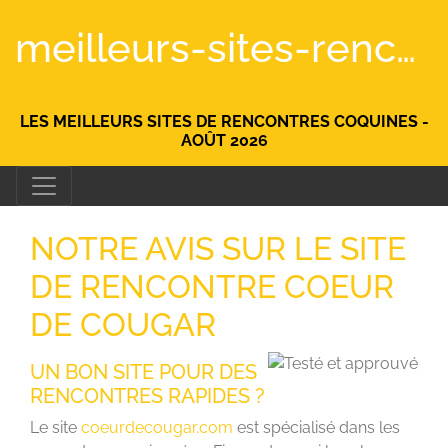
meilleurs-sites-rencontre.fr
LES MEILLEURS SITES DE RENCONTRES COQUINES -
AOÛT 2026
NOTRE AVIS SUR LE SITE
DE RENCONTRE COEUR
DE COUGAR
UN BON SITE POUR DES
RENCONTRES RAPIDES ?
Le site
coeurdecougar.com
est spécialisé dans les