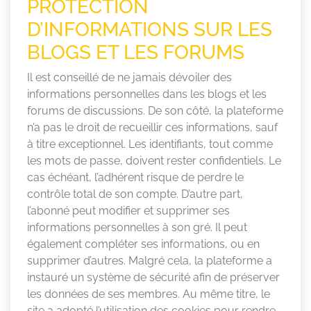
PROTECTION
D’INFORMATIONS SUR LES
BLOGS ET LES FORUMS
Il est conseillé de ne jamais dévoiler des
informations personnelles dans les blogs et les
forums de discussions. De son côté, la plateforme
n’a pas le droit de recueillir ces informations, sauf
à titre exceptionnel. Les identifiants, tout comme
les mots de passe, doivent rester confidentiels. Le
cas échéant, l’adhérent risque de perdre le
contrôle total de son compte. D’autre part,
l’abonné peut modifier et supprimer ses
informations personnelles à son gré. Il peut
également compléter ses informations, ou en
supprimer d’autres. Malgré cela, la plateforme a
instauré un système de sécurité afin de préserver
les données de ses membres. Au même titre, le
site a adopté l’utilisation des cookies pour rendre