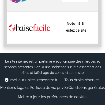
Note : 8.8
Testez ce site
Le site internet est un partenaire économique des marques et
services présentés. Ceci a une incidence sur le classement des
offres et l’affichage de celles-ci sur le site.
meilleurs-sites-rencontre.fr
Tous droits réservés.
Mentions légales
Politique de vie privée
Conditions générales
Mettre à jour les préférences de cookies