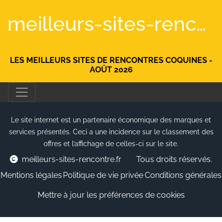
meilleurs-sites-rencontre.fr
LES MEILLEURS SITES DE RENCONTRES COQUINES -
AOÛT 2026
Le site internet est un partenaire économique des marques et
services présentés. Ceci a une incidence sur le classement des
offres et l’affichage de celles-ci sur le site.
meilleurs-sites-rencontre.fr
Tous droits réservés.
Mentions légales
Politique de vie privée
Conditions générales
Mettre à jour les préférences de cookies