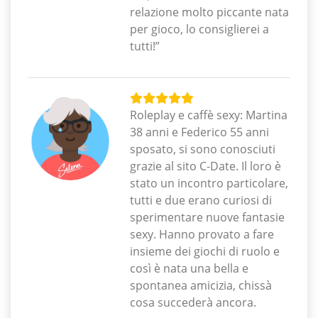
relazione molto piccante nata
per gioco, lo consiglierei a
tutti!”
Roleplay e caffè sexy: Martina
38 anni e Federico 55 anni
sposato, si sono conosciuti
grazie al sito C-Date. Il loro è
stato un incontro particolare,
tutti e due erano curiosi di
sperimentare nuove fantasie
sexy. Hanno provato a fare
insieme dei giochi di ruolo e
così è nata una bella e
spontanea amicizia, chissà
cosa succederà ancora.