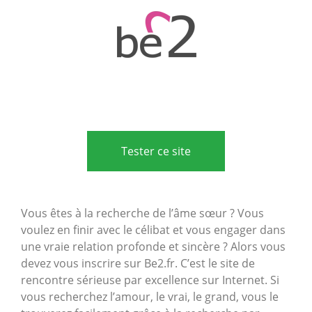
Tester ce site
Vous êtes à la recherche de l’âme sœur ? Vous
voulez en finir avec le célibat et vous engager dans
une vraie relation profonde et sincère ? Alors vous
devez vous inscrire sur Be2.fr. C’est le site de
rencontre sérieuse par excellence sur Internet. Si
vous recherchez l’amour, le vrai, le grand, vous le