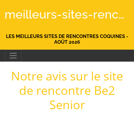
meilleurs-sites-rencontre.fr
LES MEILLEURS SITES DE RENCONTRES COQUINES -
AOÛT 2026
Notre avis sur le site
de rencontre Be2
Senior