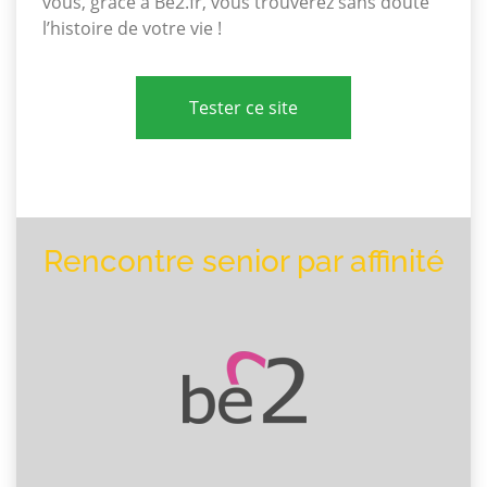
vous, grâce à Be2.fr, vous trouverez sans doute
l’histoire de votre vie !
Tester ce site
Rencontre senior par affinité