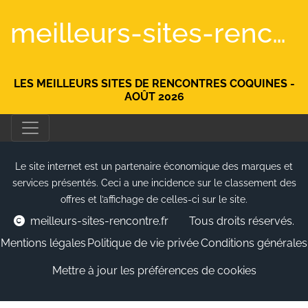
meilleurs-sites-rencontre.fr
LES MEILLEURS SITES DE RENCONTRES COQUINES -
AOÛT 2026
Le site internet est un partenaire économique des marques et
services présentés. Ceci a une incidence sur le classement des
offres et l’affichage de celles-ci sur le site.
meilleurs-sites-rencontre.fr
Tous droits réservés.
Mentions légales
Politique de vie privée
Conditions générales
Mettre à jour les préférences de cookies